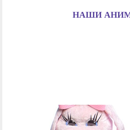
НАШИ АНИ