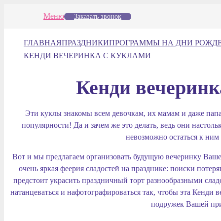
Меню
Заказать звонок
ГЛАВНАЯ
ПРАЗДНИКИ
ПРОГРАММЫ НА ДНИ РОЖД
КЕНДИ ВЕЧЕРИНКА С КУКЛАМИ
Кенди вечеринк
Эти куклы знакомы всем девочкам, их мамам и даже папа
популярности! Да и зачем же это делать, ведь они настол
невозможно остаться к ни
Вот и мы предлагаем организовать будущую вечеринку Ваше
очень яркая феерия сладостей на празднике: поиски потер
предстоит украсить праздничный торт разнообразными сладос
натанцеваться и нафотографироваться так, чтобы эта Кенди в
подружек Вашей пр