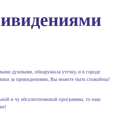
ривидениями
ыми духовами, обнаружила утечку, и в городе
отники за привидениями, Вы можете быть спокойны!
льной и чу абсолютномовой программы, то наш
ие!