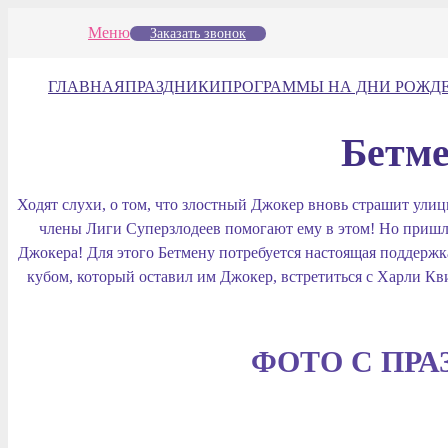
Меню
Заказать звонок
ГЛАВНАЯ
ПРАЗДНИКИ
ПРОГРАММЫ НА ДНИ РОЖД
Бетм
Ходят слухи, о том, что злостный Джокер вновь страшит улицы
члены Лиги Суперзлодеев помогают ему в этом! Но пришло
Джокера! Для этого Бетмену потребуется настоящая поддержка 
кубом, который оставил им Джокер, встретиться с Харли К
ФОТО С ПРА